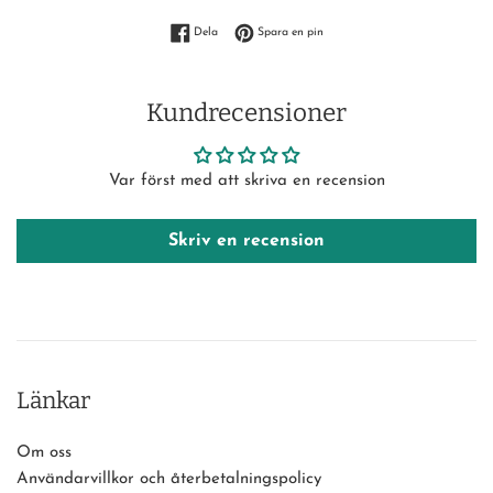
Dela på Facebook
Spara en pin på Pinterest
Dela
Spara en pin
Kundrecensioner
Var först med att skriva en recension
Skriv en recension
Länkar
Om oss
Användarvillkor och återbetalningspolicy