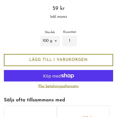
Ordinarie
59 kr
pris
Inkl moms
Kvantitet
Storlek
LÄGG TILL I VARUKORGEN
Fler betalningsalternativ
Säljs ofta tillsammans med