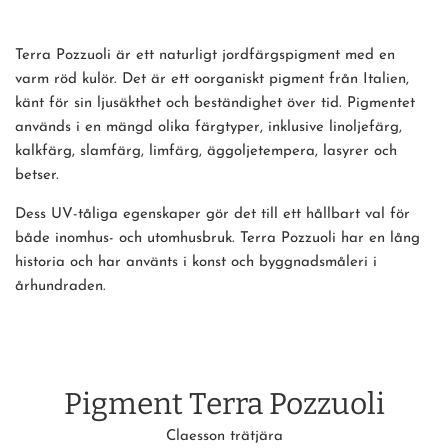
Terra Pozzuoli är ett naturligt jordfärgspigment med en
varm röd kulör. Det är ett oorganiskt pigment från Italien,
känt för sin ljusäkthet och beständighet över tid. Pigmentet
används i en mängd olika färgtyper, inklusive linoljefärg,
kalkfärg, slamfärg, limfärg, äggoljetempera, lasyrer och
betser.
Dess UV-tåliga egenskaper gör det till ett hållbart val för
både inomhus- och utomhusbruk. Terra Pozzuoli har en lång
historia och har använts i konst och byggnadsmåleri i
århundraden.
Pigment Terra Pozzuoli
Claesson trätjära